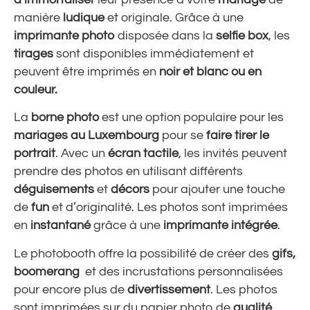
manière
ludique
et originale. Grâce à une
imprimante photo
disposée dans la
selfie box
, les
tirages
sont disponibles immédiatement et
peuvent être imprimés en
noir et blanc ou en
couleur.
La
borne photo
est une option populaire pour les
mariages au Luxembourg
pour se
faire tirer le
portrait
. Avec un
écran tactile
, les invités peuvent
prendre des photos en utilisant différents
déguisements
et
décors
pour ajouter une touche
de
fun
et d’originalité. Les photos sont imprimées
en
instantané
grâce à une
imprimante intégrée
.
Le photobooth offre la possibilité de créer des
gifs,
boomerang
et des incrustations personnalisées
pour encore plus de
divertissement
. Les photos
sont imprimées sur du papier photo de
qualité