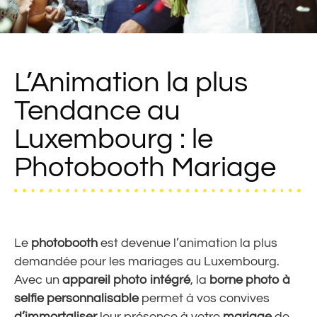
L’Animation la plus
Tendance au
Luxembourg : le
Photobooth Mariage
Le
photobooth
est devenue l’animation la plus
demandée pour les mariages au Luxembourg.
Avec un
appareil photo intégré
, la
borne photo à
selfie personnalisable
permet à vos convives
d’immortaliser
leur présence à votre
mariage
de