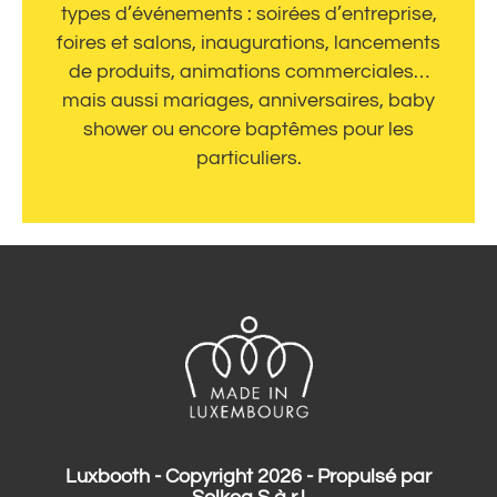
types d’événements : soirées d’entreprise,
foires et salons, inaugurations, lancements
de produits, animations commerciales…
mais aussi mariages, anniversaires, baby
shower ou encore baptêmes pour les
particuliers.
Luxbooth - Copyright 2026 - Propulsé par