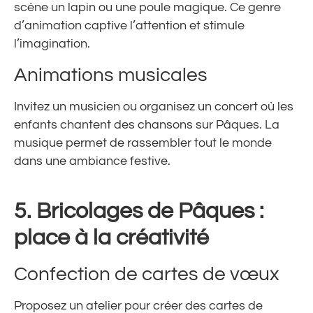
scène un lapin ou une poule magique. Ce genre
d’animation captive l’attention et stimule
l’imagination.
Animations musicales
Invitez un musicien ou organisez un concert où les
enfants chantent des chansons sur Pâques. La
musique permet de rassembler tout le monde
dans une ambiance festive.
5.
Bricolages de Pâques :
place à la créativité
Confection de cartes de vœux
Proposez un atelier pour créer des cartes de