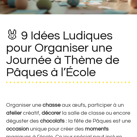
🐰 9 Idées Ludiques
pour Organiser une
Journée à Thème de
Pâques à l’École
Organiser une
chasse
aux œufs, participer à un
atelier
créatif,
décorer
la salle de classe ou encore
déguster des
chocolats
: la fête de Pâques est une
occasion
unique pour créer des
moments
magiques à l’école. Ce jour spécial peut inclure