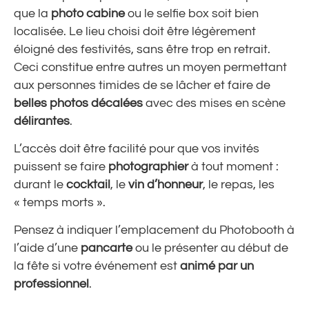
que la
photo
cabine
ou le selfie box soit bien
localisée. Le lieu choisi doit être légèrement
éloigné des festivités, sans être trop en retrait.
Ceci constitue entre autres un moyen permettant
aux personnes timides de se lâcher et faire de
belles photos
décalées
avec des mises en scène
délirantes
.
L’accès doit être facilité pour que vos invités
puissent se faire
photographier
à tout moment :
durant le
cocktail
, le
vin d’honneur
, le repas, les
« temps morts ».
Pensez à indiquer l’emplacement du Photobooth à
l’aide d’une
pancarte
ou le présenter au début de
la fête si votre événement est
animé par un
professionnel
.