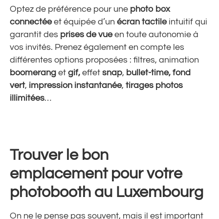
Optez de préférence pour une
photo box
connectée
et équipée d’un
écran tactile
intuitif qui
garantit des
prises de vue
en toute autonomie à
vos invités. Prenez également en compte les
différentes options proposées : filtres, animation
boomerang
et
gif,
effet
snap
,
bullet-time, fond
vert
,
impression instantanée
,
tirages photos
illimitées
…
Trouver le bon
emplacement pour votre
photobooth au Luxembourg
On ne le pense pas souvent, mais il est important