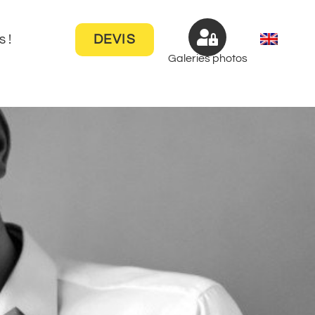
DEVIS
 !
Galeries photos