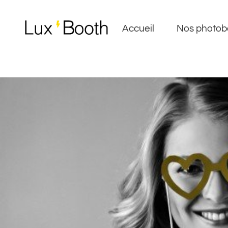
Accueil
Nos photob