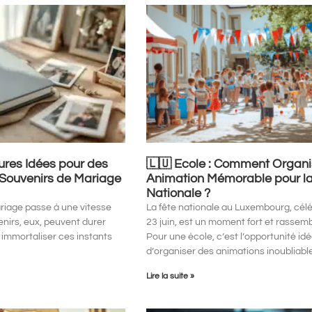
eures Idées pour des
🇱🇺 Ecole : Comment Organi
 Souvenirs de Mariage
Animation Mémorable pour la
Nationale ?
ariage passe à une vitesse
La fête nationale au Luxembourg, célé
venirs, eux, peuvent durer
23 juin, est un moment fort et rassemb
 immortaliser ces instants
Pour une école, c’est l’opportunité idé
d’organiser des animations inoubliabl
Lire la suite »