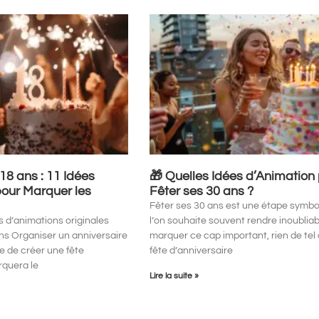
 18 ans : 11 Idées
🎁 Quelles Idées d’Animation
pour Marquer les
Fêter ses 30 ans ?
Fêter ses 30 ans est une étape symbo
 d’animations originales
l’on souhaite souvent rendre inoubliab
ans Organiser un anniversaire
marquer ce cap important, rien de tel
e de créer une fête
fête d’anniversaire
quera le
Lire la suite »