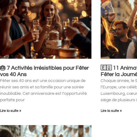
🎂 7 Activités Irrésistibles pour Fêter
🇪🇺 11 Animat
vos 40 Ans
Fêter la Journ
Fêter ses 40 ans est une occasion unique de
Chaque année, le 
réunir ses amis et sa famille pour une soirée
l’Europe, une célé
inoubliable. Cet anniversaire est l’opportunité
Luxembourg, cœur 
parfaite pour
siège de plusieurs
Lire la suite »
Lire la suite »