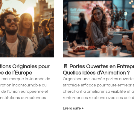
ions Originales pour
🚪 Portes Ouvertes en Entrepr
ée de l’Europe
Quelles Idées d’Animation ?
9 mai marque la Journée de
Organiser une journée portes ouverte
bration incontournable au
stratégie efficace pour toute entrepri
de l’Union européenne et
cherchant à améliorer sa visibilité et 
 institutions européennes.
renforcer ses relations avec ses coll
Lire la suite »