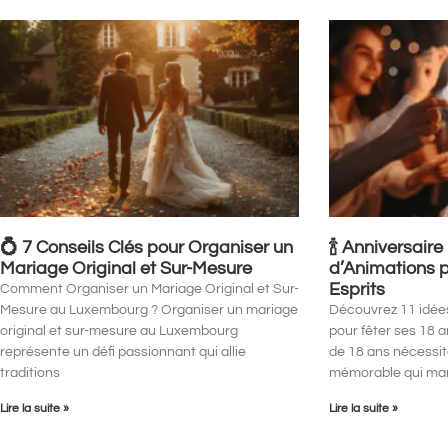
💍 7 Conseils Clés pour Organiser un
🍾 Anniversaire
Mariage Original et Sur-Mesure
d’Animations 
Esprits
Comment Organiser un Mariage Original et Sur-
Mesure au Luxembourg ? Organiser un mariage
Découvrez 11 idées
original et sur-mesure au Luxembourg
pour fêter ses 18 
représente un défi passionnant qui allie
de 18 ans nécessit
traditions
mémorable qui mar
Lire la suite »
Lire la suite »