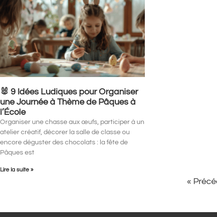
🐰 9 Idées Ludiques pour Organiser
une Journée à Thème de Pâques à
l’École
Organiser une chasse aux œufs, participer à un
atelier créatif, décorer la salle de classe ou
encore déguster des chocolats : la fête de
Pâques est
Lire la suite »
« Précé