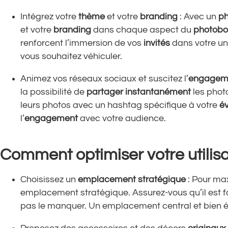
Intégrez votre
thème
et votre
branding
: Avec un
ph
et votre
branding
dans chaque aspect du
photobo
renforcent l’immersion de vos
invités
dans votre uni
vous souhaitez véhiculer.
Animez vos réseaux sociaux et suscitez l’
engagem
la possibilité de
partager instantanément
les phot
leurs photos avec un hashtag spécifique à votre
é
l’
engagement
avec votre audience.
Comment optimiser votre utilis
Choisissez un
emplacement stratégique
: Pour max
emplacement stratégique. Assurez-vous qu’il est f
pas le manquer. Un emplacement central et bien é