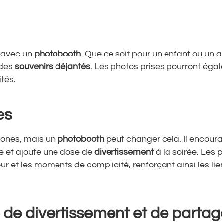
 avec un
photobooth
. Que ce soit pour un enfant ou un a
 des
souvenirs déjantés
. Les photos prises pourront éga
ités.
es
tones, mais un
photobooth
peut changer cela. Il encour
ipe et ajoute une dose de
divertissement
à la soirée. Les 
 et les moments de complicité, renforçant ainsi les lie
 de divertissement et de partag