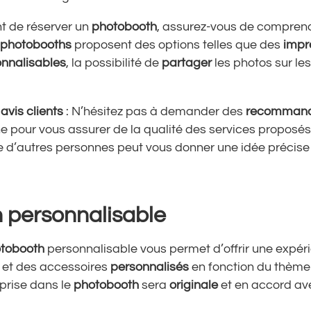
nt de réserver un
photobooth
, assurez-vous de comprend
photobooths
proposent des options telles que des
impr
nnalisables
, la possibilité de
partager
les photos sur les
s
avis clients
: N’hésitez pas à demander des
recommand
ne pour vous assurer de la qualité des services proposés
ce d’autres personnes peut vous donner une idée précise
 personnalisable
tobooth
personnalisable
vous permet d’offrir une expér
s et des accessoires
personnalisés
en fonction du thème
prise dans le
photobooth
sera
originale
et en accord av