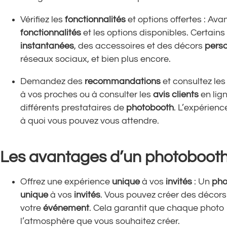
Vérifiez les
fonctionnalités
et options offertes : Ava
fonctionnalités
et les options disponibles. Certains
instantanées
, des accessoires et des décors
perso
réseaux sociaux, et bien plus encore.
Demandez des
recommandations
et consultez le
à vos proches ou à consulter les
avis clients
en lig
différents prestataires de
photobooth
. L’expérien
à quoi vous pouvez vous attendre.
Les avantages d’un photobooth
Offrez une expérience
unique
à vos
invités
: Un
pho
unique
à vos
invités
. Vous pouvez créer des décor
votre
événement
. Cela garantit que chaque photo 
l’atmosphère que vous souhaitez créer.