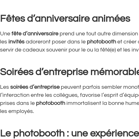
Fêtes d’anniversaire animées
Une
fête d’anniversaire
prend une tout autre dimension
les
invités
adoreront poser dans le
photobooth
et créer
servir de cadeaux souvenir pour le ou la fêté(e) et les inv
Soirées d’entreprise mémorabl
Les
soirées d’entreprise
peuvent parfois sembler mono
l’interaction entre les collègues, favorise l’esprit d’équ
prises dans le
photobooth
immortalisent la bonne humeur
les employés.
Le photobooth : une expérience