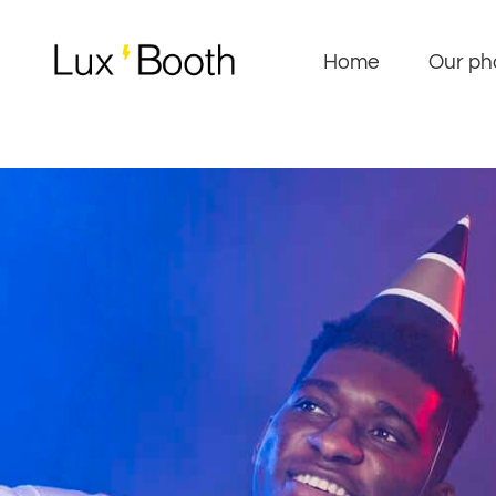
Home
Our ph