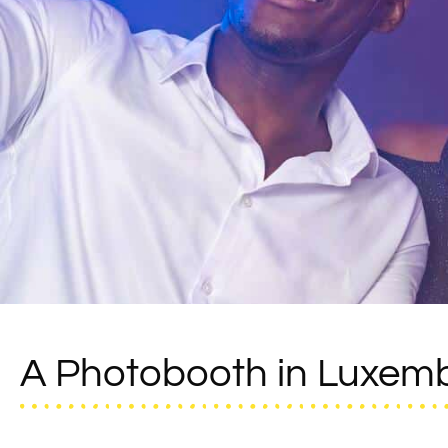
A Photobooth in Luxemb