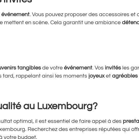
e
événement
. Vous pouvez proposer des accessoires et 
se mettent en scène. Cela garantit une ambiance
déten
venirs tangibles
de votre
événement
. Vos
invités
les ga
s tard, rappelant ainsi les moments
joyeux
et
agréables
ualité au Luxembourg?
ultat optimal, il est essentiel de faire appel à des
presta
embourg. Recherchez des entreprises réputées qui off
à votre budget.